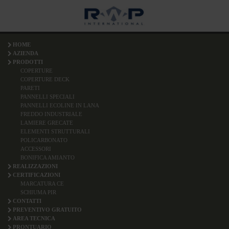
HOME
AZIENDA
PRODOTTI
COPERTURE
COPERTURE DECK
PARETI
PANNELLI SPECIALI
PANNELLI ECOLINE IN LANA
FREDDO INDUSTRIALE
LAMIERE GRECATE
ELEMENTI STRUTTURALI
POLICARBONATO
ACCESSORI
BONIFICA AMIANTO
REALIZZAZIONI
CERTIFICAZIONI
MARCATURA CE
SCHIUMA PIR
CONTATTI
PREVENTIVO GRATUITO
AREA TECNICA
PRONTUARIO