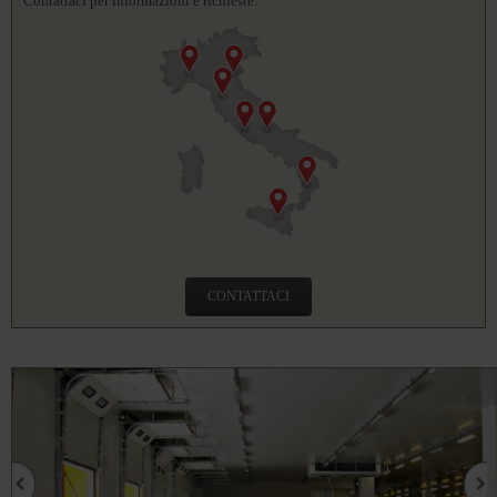
Contattaci per informazioni e richieste.
CONTATTACI