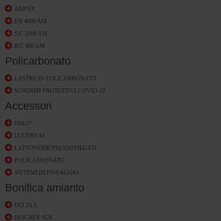
AMPEX
E/S 4000 AM
S/C 2000 AM
R/C 400 AM
Policarbonato
LASTRE IN POLICARBONATO
SCHERMI PROTETTIVI COVID-19
Accessori
OBLO'
LUCERNAI
LATTONERIE PRESSOPIEGATI
POLICARBONATO
SISTEMI DI FISSAGGIO
Bonifica amianto
DELTA 5
ISOGREK H28