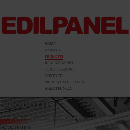
HOME
AZIENDA
PRODOTTI
REALIZZAZIONI
CERTIFICAZIONI
CONTATTI
PREVENTIVO GRATUITO
AREA TECNICA
PRODOTTI
HOME
/
PRODOTTI
/
FREDDO INDUSTRIALE
/
WFJ
Coperture