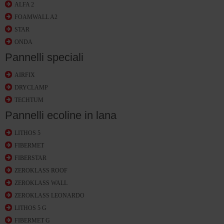
ALFA 2
FOAMWALL A2
STAR
ONDA
Pannelli speciali
AIRFIX
DRYCLAMP
TECHTUM
Pannelli ecoline in lana
LITHOS 5
FIBERMET
FIBERSTAR
ZEROKLASS ROOF
ZEROKLASS WALL
ZEROKLASS LEONARDO
LITHOS 5 G
FIBERMET G