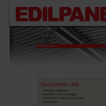
News
HOME
/
News
Documenti Utili
- Catalogo Edilpanel
- Manuale Posa e Fissaggio
- Condizioni Generali di Vendita
- Prontuario