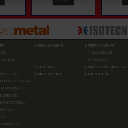
LEGGI
TTI
REALIZZAZIONI
CERTIFICAZIONI
URE
MARCATURA CE
URE DECK
SCHIUMA PIR
CONTATTI
PREVENTIVO GRATUITO
LI SPECIALI
AREA TECNICA
PRONTUARIO
LI ECOLINE IN LANA
 INDUSTRIALE
E GRECATE
TI STRUTTURALI
RBONATO
ORI
CA AMIANTO