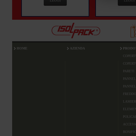
LEGGI
LEGGI
HOME
AZIENDA
PRODO
COPERT
COPERT
PARETI
PANNEL
PANNEL
FREDDO
LAMIER
ELEMEN
POLICA
ACCESS
BONIFI