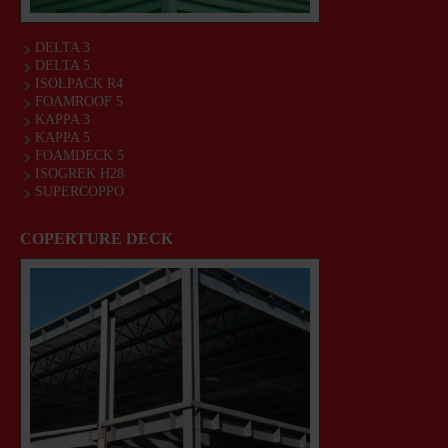
DELTA 3
DELTA 5
ISOLPACK R4
FOAMROOF 5
KAPPA 3
KAPPA 5
FOAMDECK 5
ISOGREK H28
SUPERCOPPO
COPERTURE DECK