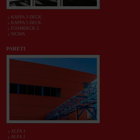
KAPPA 3 DECK
KAPPA 5 DECK
FOAMDECK 5
SIGMA
PARETI
ALFA 1
ALFA 2