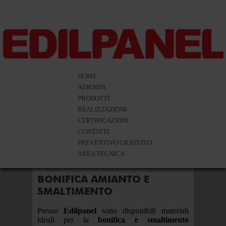
HOME
AZIENDA
PRODOTTI
REALIZZAZIONI
CERTIFICAZIONI
CONTATTI
PREVENTIVO GRATUITO
AREA TECNICA
E IN
BONIFICA AMIANTO E
SMALTIMENTO
STINO
Presso
Edilpanel
sono disponibili materiali
ideali per la
bonifica e smaltimento