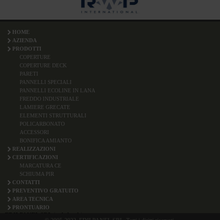
HOME
AZIENDA
PRODOTTI
COPERTURE
COPERTURE DECK
PARETI
PANNELLI SPECIALI
PANNELLI ECOLINE IN LANA
FREDDO INDUSTRIALE
LAMIERE GRECATE
ELEMENTI STRUTTURALI
POLICARBONATO
ACCESSORI
BONIFICA AMIANTO
REALIZZAZIONI
CERTIFICAZIONI
MARCATURA CE
SCHIUMA PIR
CONTATTI
PREVENTIVO GRATUITO
AREA TECNICA
PRONTUARIO
EDILPANEL SRL (sede legale)