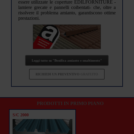
essere utilizzate le coperture EDILFORNITURE -
lamiere grecate e pannelli coibentati- che, oltre a
risolvere il problema amianto, garantiscono ottime
prestazioni.
Leggi tutto su "Bonifica amianto e smaltimento"
RICHIEDI UN PREVENTIVO
GRATUITO
PRODOTTI IN PRIMO PIANO
S/C 2000