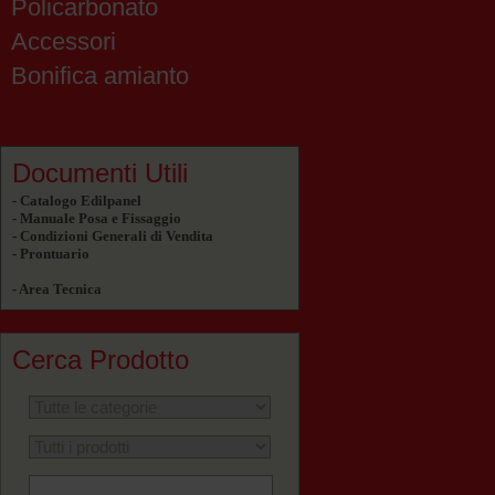
Policarbonato
Accessori
Bonifica amianto
Documenti Utili
- Catalogo Edilpanel
- Manuale Posa e Fissaggio
- Condizioni Generali di Vendita
- Prontuario
- Area Tecnica
Cerca Prodotto