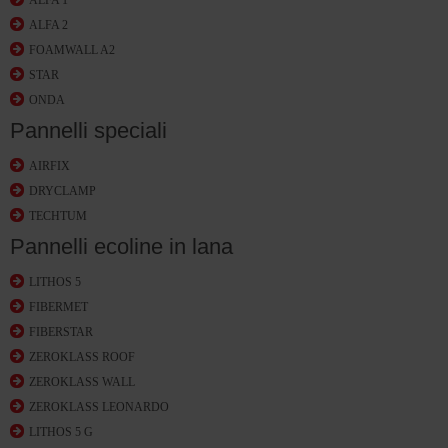
ALFA 1
ALFA 2
FOAMWALL A2
STAR
ONDA
Pannelli speciali
AIRFIX
DRYCLAMP
TECHTUM
Pannelli ecoline in lana
LITHOS 5
FIBERMET
FIBERSTAR
ZEROKLASS ROOF
ZEROKLASS WALL
ZEROKLASS LEONARDO
LITHOS 5 G