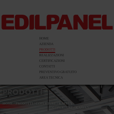
HOME
AZIENDA
PRODOTTI
REALIZZAZIONI
CERTIFICAZIONI
CONTATTI
PREVENTIVO GRATUITO
AREA TECNICA
PRODOTTI
HOME
/
PRODOTTI
/
COPERTURE
/
KAPPA 5
COPERTURE
/
KAPPA 5