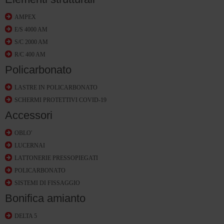
AMPEX
E/S 4000 AM
S/C 2000 AM
R/C 400 AM
Policarbonato
LASTRE IN POLICARBONATO
SCHERMI PROTETTIVI COVID-19
Accessori
OBLO'
LUCERNAI
LATTONERIE PRESSOPIEGATI
POLICARBONATO
SISTEMI DI FISSAGGIO
Bonifica amianto
DELTA 5