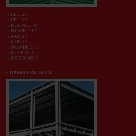
DELTA 3
DELTA 5
ISOLPACK R4
FOAMROOF 5
KAPPA 3
KAPPA 5
FOAMDECK 5
ISOGREK H28
SUPERCOPPO
COPERTURE DECK