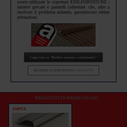
essere utilizzate le coperture EDILFORNITURE -
lamiere grecate e pannelli coibentati- che, oltre a
risolvere il problema amianto, garantiscono ottime
prestazioni.
Leggi tutto su "Bonifica amianto e smaltimento"
RICHIEDI UN PREVENTIVO
GRATUITO
PRODOTTI IN PRIMO PIANO
AMPEX