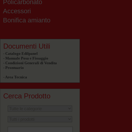
Policarbonato
Accessori
Bonifica amianto
Documenti Utili
- Catalogo Edilpanel
- Manuale Posa e Fissaggio
- Condizioni Generali di Vendita
- Prontuario
- Area Tecnica
Cerca Prodotto