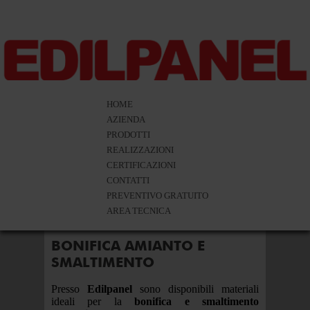
HOME
AZIENDA
PRODOTTI
REALIZZAZIONI
CERTIFICAZIONI
CONTATTI
PREVENTIVO GRATUITO
AREA TECNICA
E IN
BONIFICA AMIANTO E
SMALTIMENTO
STINO
Presso
Edilpanel
sono disponibili materiali
ideali per la
bonifica e smaltimento