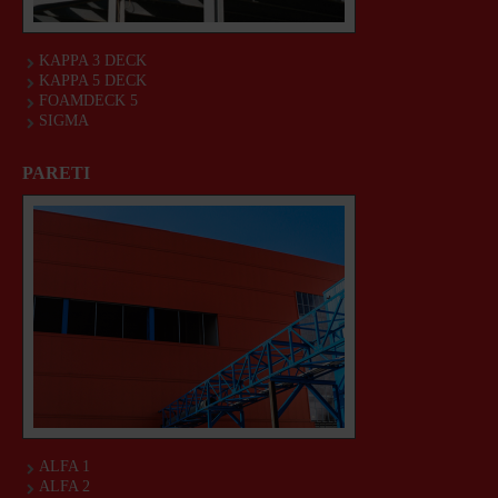
KAPPA 3 DECK
KAPPA 5 DECK
FOAMDECK 5
SIGMA
PARETI
ALFA 1
ALFA 2