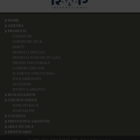
HOME
AZIENDA
PRODOTTI
COPERTURE
COPERTURE DECK
PARETI
PANNELLI SPECIALI
PANNELLI ECOLINE IN LANA
FREDDO INDUSTRIALE
LAMIERE GRECATE
ELEMENTI STRUTTURALI
POLICARBONATO
ACCESSORI
BONIFICA AMIANTO
REALIZZAZIONI
CERTIFICAZIONI
MARCATURA CE
SCHIUMA PIR
CONTATTI
PREVENTIVO GRATUITO
AREA TECNICA
PRONTUARIO
EDILPANEL SRL (sede legale)