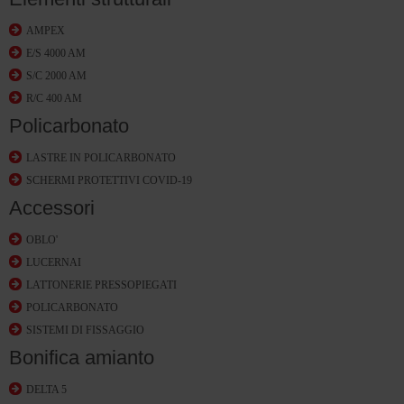
AMPEX
E/S 4000 AM
S/C 2000 AM
R/C 400 AM
Policarbonato
LASTRE IN POLICARBONATO
SCHERMI PROTETTIVI COVID-19
Accessori
OBLO'
LUCERNAI
LATTONERIE PRESSOPIEGATI
POLICARBONATO
SISTEMI DI FISSAGGIO
Bonifica amianto
DELTA 5