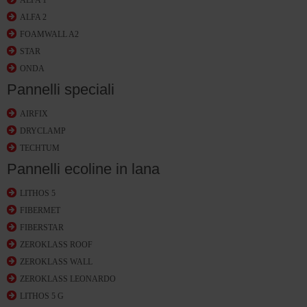
ALFA 1
ALFA 2
FOAMWALL A2
STAR
ONDA
Pannelli speciali
AIRFIX
DRYCLAMP
TECHTUM
Pannelli ecoline in lana
LITHOS 5
FIBERMET
FIBERSTAR
ZEROKLASS ROOF
ZEROKLASS WALL
ZEROKLASS LEONARDO
LITHOS 5 G