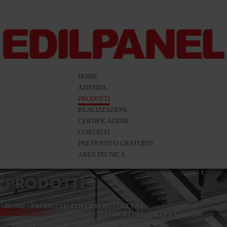
HOME
AZIENDA
PRODOTTI
REALIZZAZIONI
CERTIFICAZIONI
CONTATTI
PREVENTIVO GRATUITO
AREA TECNICA
PRODOTTI
HOME
/
PRODOTTI
/
COPERTURE
/
DELTA 3
COPERTURE
/
DELTA 3