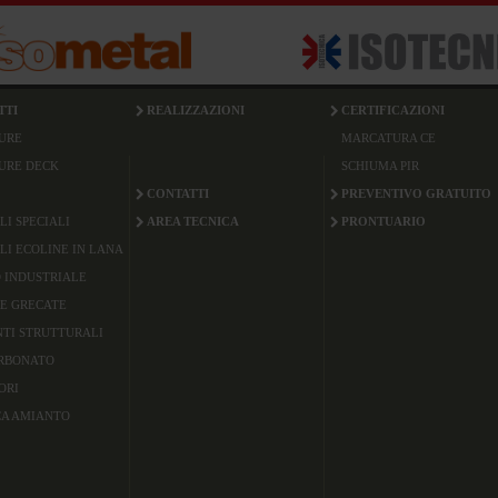
TTI
REALIZZAZIONI
CERTIFICAZIONI
URE
MARCATURA CE
URE DECK
SCHIUMA PIR
CONTATTI
PREVENTIVO GRATUITO
LI SPECIALI
AREA TECNICA
PRONTUARIO
LI ECOLINE IN LANA
 INDUSTRIALE
E GRECATE
TI STRUTTURALI
RBONATO
ORI
CA AMIANTO