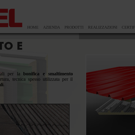
HOME
AZIENDA
PRODOTTI
REALIZZAZIONI
CERTIF
TO E
eali per la
bonifica e smaltimento
ura, tecnica spesso utilizzata per il
li
.