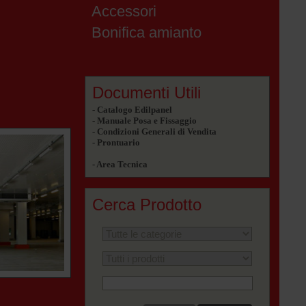
Accessori
Bonifica amianto
Documenti Utili
- Catalogo Edilpanel
- Manuale Posa e Fissaggio
- Condizioni Generali di Vendita
- Prontuario
- Area Tecnica
Cerca Prodotto