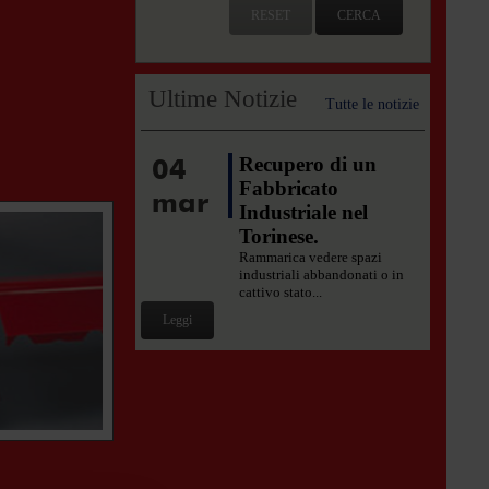
RESET
CERCA
Ultime Notizie
Tutte le notizie
04
Recupero di un
Fabbricato
mar
Industriale nel
Torinese.
Rammarica vedere spazi
industriali abbandonati o in
cattivo stato...
Leggi