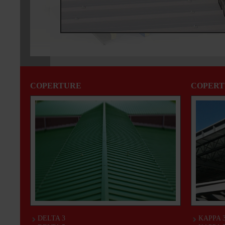
COPERTURE
COPERT
DELTA 3
KAPPA 