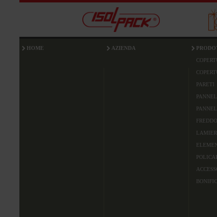
HOME
AZIENDA
PRODO
COPERT
COPERT
PARETI
PANNEL
PANNEL
FREDDO
LAMIER
ELEMEN
POLICA
ACCESS
BONIFI