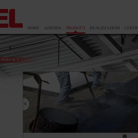
HOME
AZIENDA
PRODOTTI
REALIZZAZIONI
CERTIF
AMDECK 5