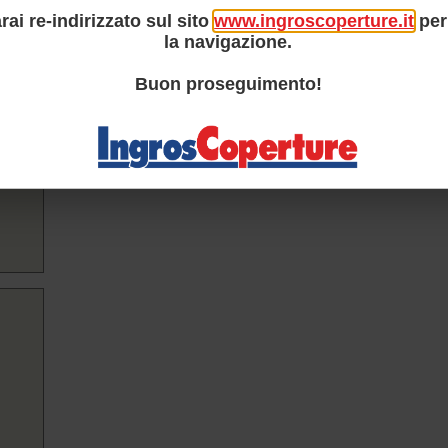
7
rai re-indirizzato sul sito
www.ingroscoperture.it
per
la navigazione.
Buon proseguimento!