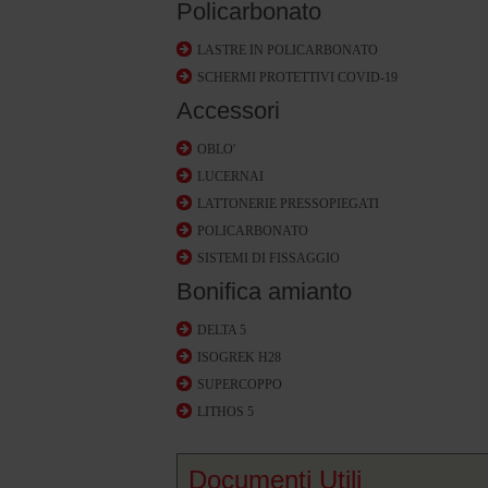
Policarbonato
LASTRE IN POLICARBONATO
SCHERMI PROTETTIVI COVID-19
Accessori
OBLO'
LUCERNAI
LATTONERIE PRESSOPIEGATI
POLICARBONATO
SISTEMI DI FISSAGGIO
Bonifica amianto
DELTA 5
ISOGREK H28
SUPERCOPPO
LITHOS 5
Documenti Utili