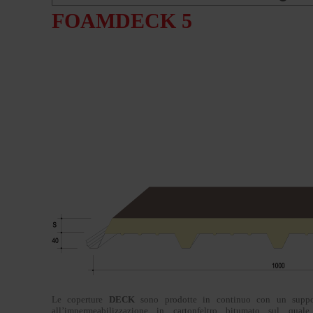
FOAMDECK 5
Le coperture
DECK
sono prodotte in continuo con un suppor
all’impermeabilizzazione in cartonfeltro bitumato sul qual