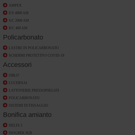
AMPEX
E/S 4000 AM
S/C 2000 AM
R/C 400 AM
Policarbonato
LASTRE IN POLICARBONATO
SCHERMI PROTETTIVI COVID-19
Accessori
OBLO'
LUCERNAI
LATTONERIE PRESSOPIEGATI
POLICARBONATO
SISTEMI DI FISSAGGIO
Bonifica amianto
DELTA 5
ISOGREK H28