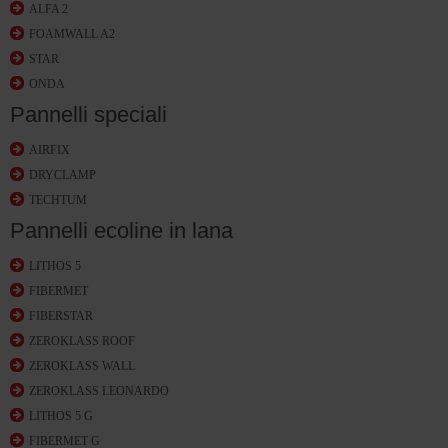
ALFA 2
FOAMWALL A2
STAR
ONDA
Pannelli speciali
AIRFIX
DRYCLAMP
TECHTUM
Pannelli ecoline in lana
LITHOS 5
FIBERMET
FIBERSTAR
ZEROKLASS ROOF
ZEROKLASS WALL
ZEROKLASS LEONARDO
LITHOS 5 G
FIBERMET G