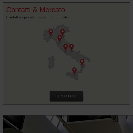
Contatti & Mercato
Contattaci per informazioni e richieste.
CONTATTACI