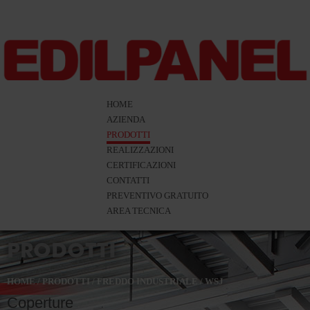
HOME
AZIENDA
PRODOTTI
REALIZZAZIONI
CERTIFICAZIONI
CONTATTI
PREVENTIVO GRATUITO
AREA TECNICA
PRODOTTI
HOME
/
PRODOTTI
/
FREDDO INDUSTRIALE
/
WSJ
Coperture